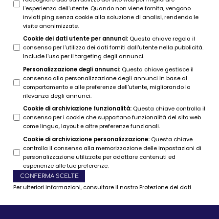
l'esperienza dell'utente. Quando non viene fornita, vengono
inviati ping senza cookie alla soluzione di analisi, rendendo le
visite anonimizzate.
Cookie dei dati utente per annunci
:
Questa chiave regola il
consenso per l'utilizzo dei dati forniti dall'utente nella pubblicità.
Include l'uso per il targeting degli annunci.
Personalizzazione degli annunci
:
Questa chiave gestisce il
consenso alla personalizzazione degli annunci in base al
comportamento e alle preferenze dell'utente, migliorando la
rilevanza degli annunci.
Cookie di archiviazione funzionalità
:
Questa chiave controlla il
consenso per i cookie che supportano funzionalità del sito web
come lingua, layout e altre preferenze funzionali.
Cookie di archiviazione personalizzazione
:
Questa chiave
controlla il consenso alla memorizzazione delle impostazioni di
personalizzazione utilizzate per adattare contenuti ed
esperienze alle tue preferenze.
CONFERMA SCELTE
Per ulteriori informazioni, consultare il nostro
Protezione dei dati