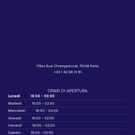
111bis Rue Championnet, 75018 Paris
+33 1 42 58 21 81
ORARI DI APERTURA
Lunedì
16:00 - 00:00
Martedì
16:00 - 02:00
Mercoledì
16:00 - 02:00
Giovedì
16:00 - 02:00
Venerdì
16:00 - 02:00
Sabato
16:00 - 02:00