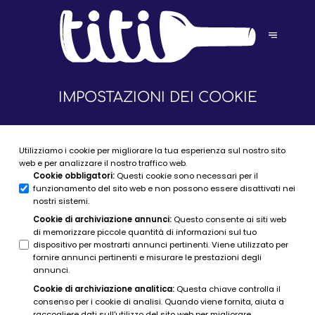
IMPOSTAZIONI DEI COOKIE
Utilizziamo i cookie per migliorare la tua esperienza sul nostro sito
web e per analizzare il nostro traffico web.
Cookie obbligatori
:
Questi cookie sono necessari per il
funzionamento del sito web e non possono essere disattivati nei
nostri sistemi.
Cookie di archiviazione annunci
:
Questo consente ai siti web
di memorizzare piccole quantità di informazioni sul tuo
dispositivo per mostrarti annunci pertinenti. Viene utilizzato per
fornire annunci pertinenti e misurare le prestazioni degli
annunci.
Cookie di archiviazione analitica
:
Questa chiave controlla il
consenso per i cookie di analisi. Quando viene fornita, aiuta a
raccogliere dati sull'utilizzo del sito web per migliorare