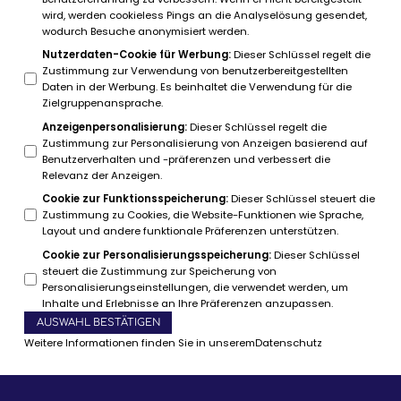
wird, werden cookieless Pings an die Analyselösung gesendet,
wodurch Besuche anonymisiert werden.
Nutzerdaten-Cookie für Werbung
:
Dieser Schlüssel regelt die
Zustimmung zur Verwendung von benutzerbereitgestellten
Daten in der Werbung. Es beinhaltet die Verwendung für die
Zielgruppenansprache.
Anzeigenpersonalisierung
:
Dieser Schlüssel regelt die
Zustimmung zur Personalisierung von Anzeigen basierend auf
Benutzerverhalten und -präferenzen und verbessert die
Relevanz der Anzeigen.
Cookie zur Funktionsspeicherung
:
Dieser Schlüssel steuert die
Zustimmung zu Cookies, die Website-Funktionen wie Sprache,
Layout und andere funktionale Präferenzen unterstützen.
Cookie zur Personalisierungsspeicherung
:
Dieser Schlüssel
steuert die Zustimmung zur Speicherung von
Personalisierungseinstellungen, die verwendet werden, um
Inhalte und Erlebnisse an Ihre Präferenzen anzupassen.
AUSWAHL BESTÄTIGEN
Weitere Informationen finden Sie in unserem
Datenschutz