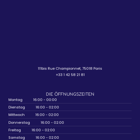
111bis Rue Championnet, 75018 Paris
+33 1 42 58 21 81
DIE ÖFFNUNGSZEITEN
Montag
16:00 - 00:00
Dienstag
16:00 - 02:00
Mittwoch
16:00 - 02:00
Donnerstag
16:00 - 02:00
Freitag
16:00 - 02:00
Samstag
16:00 - 02:00