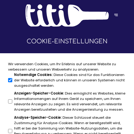
COOKIE-EINSTELLUNGEN
Wir verwenden Cookies, um Ihr Erlebnis auf unserer Website zu
verbessern und unseren Webverkehr zu analysieren.
Notwendige Cookies
:
Diese Cookies sind für das Funktionieren
der Website erforderlich und können in unseren Systemen nicht
ausgeschaltet werden.
Anzeigen-Speicher-Cookie
:
Dies ermöglicht es Websites, kleine
Informationsmengen auf Ihrem Gerät zu speichern, um Ihnen
relevante Anzeigen zu zeigen. Es wird verwendet, um relevante
Anzeigen bereitzustellen und die Anzeigenleistung zu messen.
Analyse-Speicher-Cookie
:
Dieser Schlüssel steuert die
Zustimmung für Analyse-Cookies. Wenn er bereitgestellt wird,
hilft er bei der Sammlung von Website-Nutzungsdaten, um die
Benutzererfahrung zu verbessern. Wenn er nicht bereitgestellt